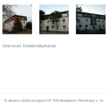
Debrecen, Emeletráépítések
© dinamo építészcsoport kft 1139 Budapest, Petneházy u. 14.