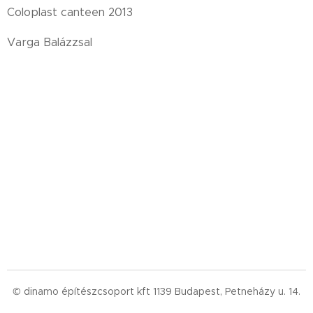
Coloplast canteen 2013
Varga Balázzsal
© dinamo építészcsoport kft 1139 Budapest, Petneházy u. 14.